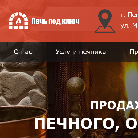
г. Пе
ул. 
О нас
Услуги печника
Пр
ПРОДА
ПЕЧНОГО, 