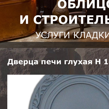
ОБЛИЦ
И СТРОИТЕЛ
УСЛУГИ КЛАДК
Дверца печи глухая H 1