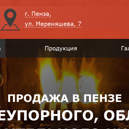
г. Пенза,
ул. Мереняшева, 7
а
Продукция
Га
ПРОДАЖА В ПЕНЗЕ
НЕУПОРНОГО, О