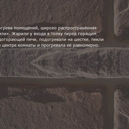
богрева помещений, широко распространённая
мили». Жарили у входа в топку перед горящим
догорающей печи, подогревали на шестке, пекли
 в центре комнаты и прогревала её равномерно.