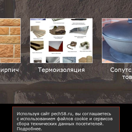
кирпич
Термоизоляция
Сопут
то
Используя сайт pech58.ru, вы соглашаетесь
с использованием файлов cookie и сервисов
сбора технических данных посетителей.
Подробнее
.