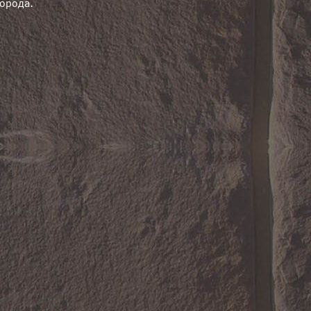
орода.