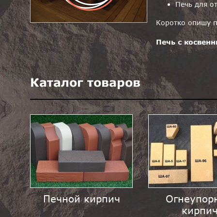
Печь для о
Коротко опишу п
Печь с косвенн
Каталог товаров
Печной кирпич
Огнеупор
кирпи