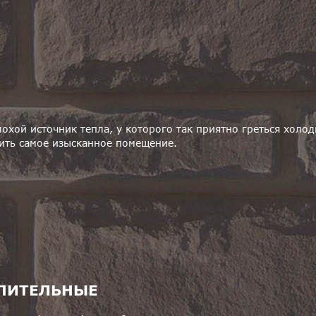
лохой источник тепла, у которого так приятно греться хол
ить самое изысканное помещение.
ПИТЕЛЬНЫЕ