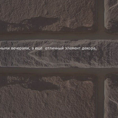
одными вечерами, а ещё отличный элемент декора,