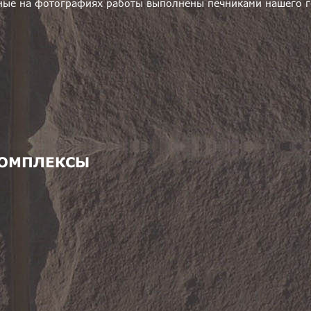
ные на фотографиях работы выполнены печниками нашего г
КОМПЛЕКСЫ