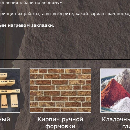
топления « бани по черному».
ринцип их работы, а вы выберите, какой вариант вам подхо
ым нагревом закладки.
ный
Кирпич ручной
Кладочны
ч
формовки
гл