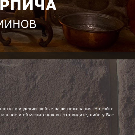
ИРПИЧА
АМИНОВ
лотят в изделии любые ваши пожелания. На сайте
альное и объясните как вы это видите, либо у Вас