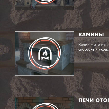
КАМИНЫ
Камин – это неп
способный украс
ПЕЧИ ОТО