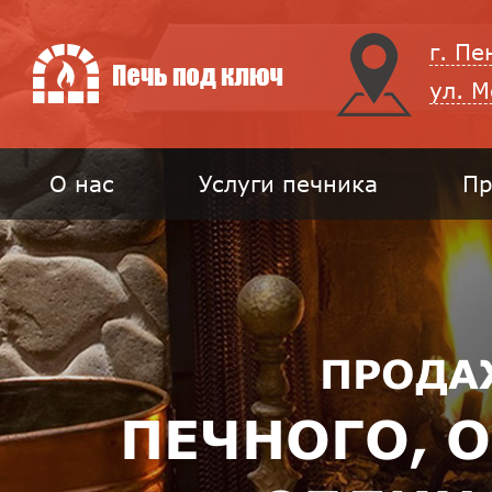
г. Пе
ул. 
О нас
Услуги печника
Пр
ПРОДА
ПЕЧНОГО, 