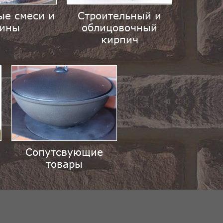
ые смеси и
Строительный и
лины
облицовочный
кирпич
Сопутсвующие
товары