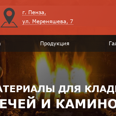
г. Пенза,
ул. Мереняшева, 7
а
Продукция
Га
АТЕРИАЛЫ ДЛЯ КЛАД
ЕЧЕЙ И КАМИН