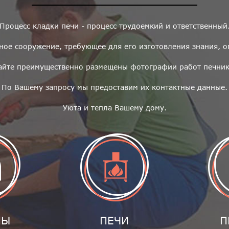
Процесс кладки печи - процесс трудоемкий и ответственный
ное сооружение, требующее для его изготовления знания, оп
айте преимущественно размещены фотографии работ печнико
По Вашему запросу мы предоставим их контактные данные.
Уюта и тепла Вашему дому.
НЫ
ПЕЧИ
П