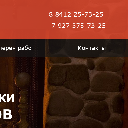
8 8412 25-73-25
+7 927 375-73-25
лерея работ
Контакты
КИ
ОВ